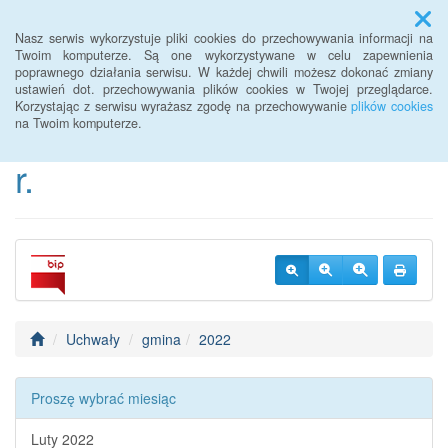
Menu
Nasz serwis wykorzystuje pliki cookies do przechowywania informacji na
Twoim komputerze. Są one wykorzystywane w celu zapewnienia
poprawnego działania serwisu. W każdej chwili możesz dokonać zmiany
BIP Urzędu Gminy
ustawień dot. przechowywania plików cookies w Twojej przeglądarce.
Korzystając z serwisu wyrażasz zgodę na przechowywanie
plików cookies
Janowice Wielkie od 2022
na Twoim komputerze.
r.
Uchwały
gmina
2022
Proszę wybrać miesiąc
Luty 2022