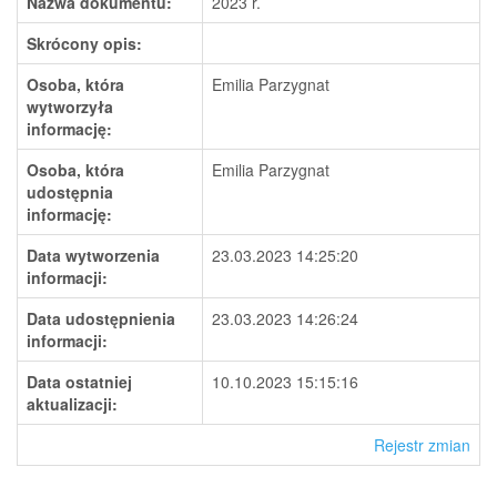
Nazwa dokumentu:
2023 r.
Skrócony opis:
Osoba, która
Emilia Parzygnat
wytworzyła
informację:
Osoba, która
Emilia Parzygnat
udostępnia
informację:
Data wytworzenia
23.03.2023 14:25:20
informacji:
Data udostępnienia
23.03.2023 14:26:24
informacji:
Data ostatniej
10.10.2023 15:15:16
aktualizacji:
Rejestr zmian