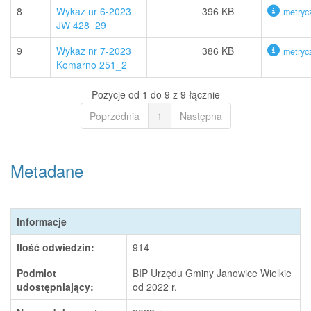
8
Wykaz nr 6-2023
396 KB
metryc
JW 428_29
9
Wykaz nr 7-2023
386 KB
metryc
Komarno 251_2
Pozycje od 1 do 9 z 9 łącznie
Poprzednia
1
Następna
Metadane
Informacje
Ilość odwiedzin:
914
Podmiot
BIP Urzędu Gminy Janowice Wielkie
udostępniający:
od 2022 r.