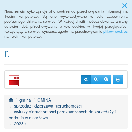
Menu
Nasz serwis wykorzystuje pliki cookies do przechowywania informacji na
Twoim komputerze. Są one wykorzystywane w celu zapewnienia
poprawnego działania serwisu. W każdej chwili możesz dokonać zmiany
BIP Urzędu Gminy
ustawień dot. przechowywania plików cookies w Twojej przeglądarce.
Korzystając z serwisu wyrażasz zgodę na przechowywanie
plików cookies
Janowice Wielkie od 2022
na Twoim komputerze.
r.
gmina
GMINA
sprzedaż i dzierżawa nieruchomości
wykazy nieruchomości przeznaczonych do sprzedaży i
oddania w dzierżawę
2023 r.