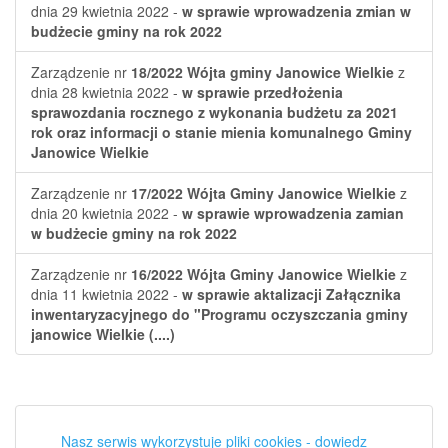
dnia 29 kwietnia 2022 -
w sprawie wprowadzenia zmian w
budżecie gminy na rok 2022
Zarządzenie nr
18/2022
Wójta gminy Janowice Wielkie
z
dnia 28 kwietnia 2022 -
w sprawie przedłożenia
sprawozdania rocznego z wykonania budżetu za 2021
rok oraz informacji o stanie mienia komunalnego Gminy
Janowice Wielkie
Zarządzenie nr
17/2022
Wójta Gminy Janowice Wielkie
z
dnia 20 kwietnia 2022 -
w sprawie wprowadzenia zamian
w budżecie gminy na rok 2022
Zarządzenie nr
16/2022
Wójta Gminy Janowice Wielkie
z
dnia 11 kwietnia 2022 -
w sprawie aktalizacji Załącznika
inwentaryzacyjnego do "Programu oczyszczania gminy
janowice Wielkie (....)
Nasz serwis wykorzystuje pliki cookies - dowiedz