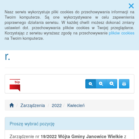
Menu
Nasz serwis wykorzystuje pliki cookies do przechowywania informacji na
Twoim komputerze. Są one wykorzystywane w celu zapewnienia
poprawnego działania serwisu. W każdej chwili możesz dokonać zmiany
BIP Urzędu Gminy
ustawień dot. przechowywania plików cookies w Twojej przeglądarce.
Korzystając z serwisu wyrażasz zgodę na przechowywanie
plików cookies
Janowice Wielkie od 2022
na Twoim komputerze.
r.
Zarządzenia
2022
Kwiecień
Proszę wybrać pozycję
Zarządzenie nr
19/2022
Wójta Gminy Janowice Wielkie
z