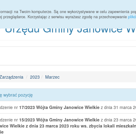
informacji na Twoim komputerze. Są one wykorzystywane w celu zapewnienia po
ej przeglądarce. Korzystając z serwisu wyrażasz zgodę na przechowywanie
plik
 Urzędu Gminy Janowice Wie
Zarządzenia
2023
Marzec
ę wybrać pozycję
dzenie nr
17/2023
Wójta Gminy Janowice Wielkie
z dnia 31 marca 2
dzenie nr
15/2023
Wójta Gminy Janowice Wielkie
z dnia 23 marca 2
ice Wielkie z dnia 23 marca 2023 roku ws. zbycia lokali miesz
ie