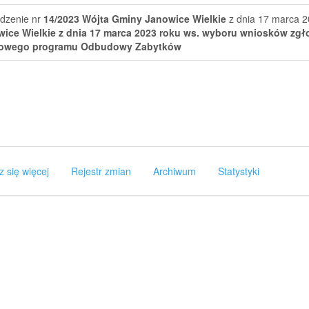
dzenie nr
14/2023
Wójta Gminy Janowice Wielkie
z dnia 17 marca 2
ice Wielkie z dnia 17 marca 2023 roku ws. wyboru wniosków zg
owego programu Odbudowy Zabytków
z się więcej
Rejestr zmian
Archiwum
Statystyki