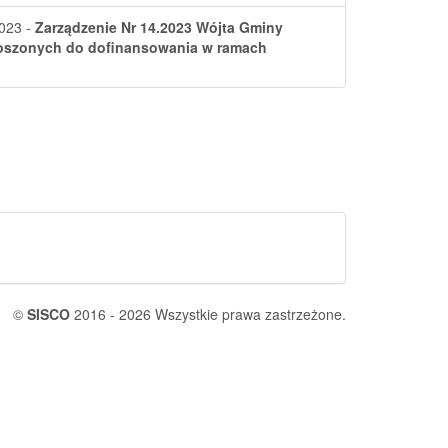
023 -
Zarządzenie Nr 14.2023 Wójta Gminy
łoszonych do dofinansowania w ramach
©
SISCO
2016 - 2026 Wszystkie prawa zastrzeżone.