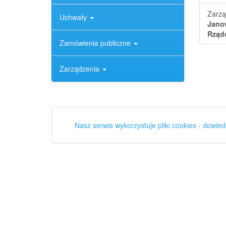
Zarzą
Uchwały
Janow
Rząd
Zamówienia publiczne
Zarządzenia
Nasz serwis wykorzystuje pliki cookies - dowied