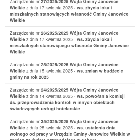
Zarządzenie nr
27/2025/2025
Wójta Gminy Janowice
Wielkie
z dnia 17 kwietnia 2025 -
ws. zbycia lokali
mieszkalnych stanowiących własność Gminy Janowice
Wielkie
Zarządzenie nr
26/2025/2025
Wójta Gminy Janowice
Wielkie
z dnia 17 kwietnia 2025 -
ws. zbycia lokali
mieszkalnych stanowiącego własność Gminy Janowice
Wielkie
Zarządzenie nr
25/2025/2025
Wójta Gminy Janowice
Wielkie
z dnia 15 kwietnia 2025 -
ws. zmian w budżecie
gminy na rok 2025
Zarządzenie nr
24/2025/2025
Wójta Gminy Janowice
Wielkie
z dnia 14 kwietnia 2025 -
ws. powołania komisji
ds. przeprowadzenia kontroli w innych obiektach
świadczących usługi hotelarskie
Zarządzenie nr
35/2025/2025
Wójta Gminy Janowice
Wielkie
z dnia 25 kwietnia 2025 -
ws. ustalenia dnia
wolnego od pracy w Urzędzie Gminy Janowice Wielkie w