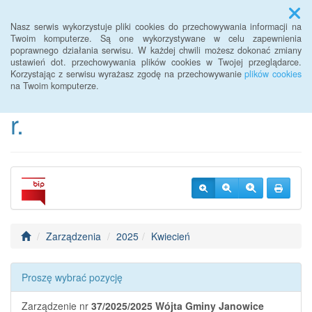
Menu
Nasz serwis wykorzystuje pliki cookies do przechowywania informacji na
Twoim komputerze. Są one wykorzystywane w celu zapewnienia
poprawnego działania serwisu. W każdej chwili możesz dokonać zmiany
BIP Urzędu Gminy
ustawień dot. przechowywania plików cookies w Twojej przeglądarce.
Korzystając z serwisu wyrażasz zgodę na przechowywanie
plików cookies
Janowice Wielkie od 2022
na Twoim komputerze.
r.
Zarządzenia
2025
Kwiecień
Proszę wybrać pozycję
Zarządzenie nr
37/2025/2025
Wójta Gminy Janowice