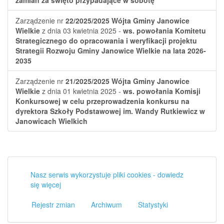
zamian za święto przypadające w sobotę
Zarządzenie nr
22/2025/2025
Wójta Gminy Janowice
Wielkie
z dnia 03 kwietnia 2025 -
ws. powołania Komitetu
Strategicznego do opracowania i weryfikacji projektu
Strategii Rozwoju Gminy Janowice Wielkie na lata 2026-
2035
Zarządzenie nr
21/2025/2025
Wójta Gminy Janowice
Wielkie
z dnia 01 kwietnia 2025 -
ws. powołania Komisji
Konkursowej w celu przeprowadzenia konkursu na
dyrektora Szkoły Podstawowej im. Wandy Rutkiewicz w
Janowicach Wielkich
Nasz serwis wykorzystuje pliki cookies - dowiedz
się więcej
Rejestr zmian
Archiwum
Statystyki