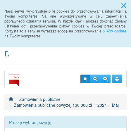
Menu
Nasz serwis wykorzystuje pliki cookies do przechowywania informacji na
Twoim komputerze. Są one wykorzystywane w celu zapewnienia
poprawnego działania serwisu. W każdej chwili możesz dokonać zmiany
BIP Urzędu Gminy
ustawień dot. przechowywania plików cookies w Twojej przeglądarce.
Korzystając z serwisu wyrażasz zgodę na przechowywanie
plików cookies
Janowice Wielkie od 2022
na Twoim komputerze.
r.
Zamówienia publiczne
Zamówienia publiczne powyżej 130 000 zł
2024
Maj
Proszę wybrać pozycję