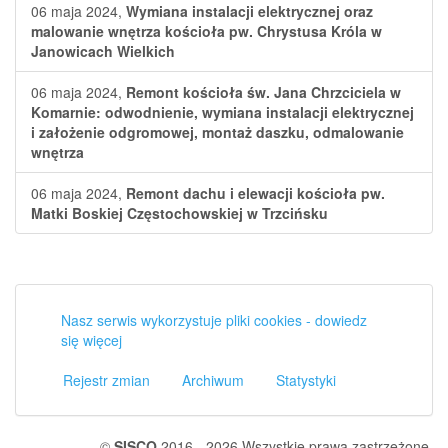
06 maja 2024,
Wymiana instalacji elektrycznej oraz
malowanie wnętrza kościoła pw. Chrystusa Króla w
Janowicach Wielkich
06 maja 2024,
Remont kościoła św. Jana Chrzciciela w
Komarnie: odwodnienie, wymiana instalacji elektrycznej
i założenie odgromowej, montaż daszku, odmalowanie
wnętrza
06 maja 2024,
Remont dachu i elewacji kościoła pw.
Matki Boskiej Częstochowskiej w Trzcińsku
Nasz serwis wykorzystuje pliki cookies - dowiedz
się więcej
Rejestr zmian
Archiwum
Statystyki
©
SISCO
2016 - 2026 Wszystkie prawa zastrzeżone.