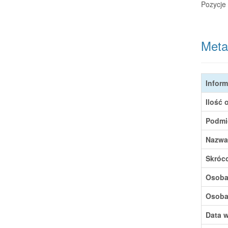
Pozycje 
Meta
Inform
Ilość 
Podmi
Nazwa
Skróc
Osoba,
Osoba,
Data w