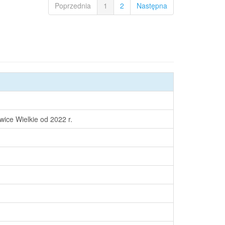
Poprzednia
1
2
Następna
ice Wielkie od 2022 r.