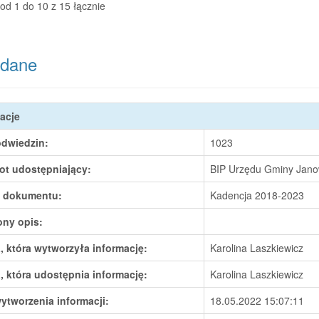
od 1 do 10 z 15 łącznie
dane
acje
odwiedzin:
1023
ot udostępniający:
BIP Urzędu Gminy Janow
 dokumentu:
Kadencja 2018-2023
ony opis:
 która wytworzyła informację:
Karolina Laszkiewicz
 która udostępnia informację:
Karolina Laszkiewicz
ytworzenia informacji:
18.05.2022 15:07:11