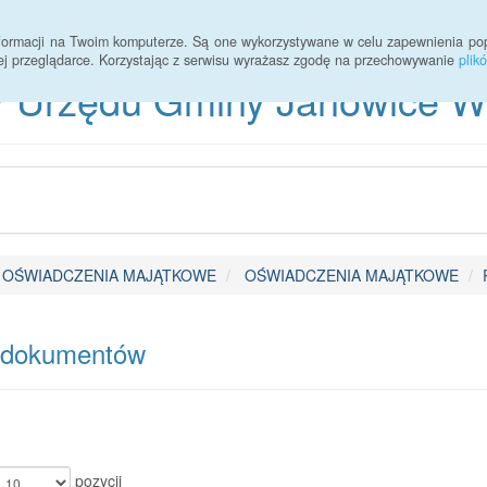
informacji na Twoim komputerze. Są one wykorzystywane w celu zapewnienia po
ej przeglądarce. Korzystając z serwisu wyrażasz zgodę na przechowywanie
plik
 Urzędu Gminy Janowice Wie
OŚWIADCZENIA MAJĄTKOWE
OŚWIADCZENIA MAJĄTKOWE
 dokumentów
pozycji