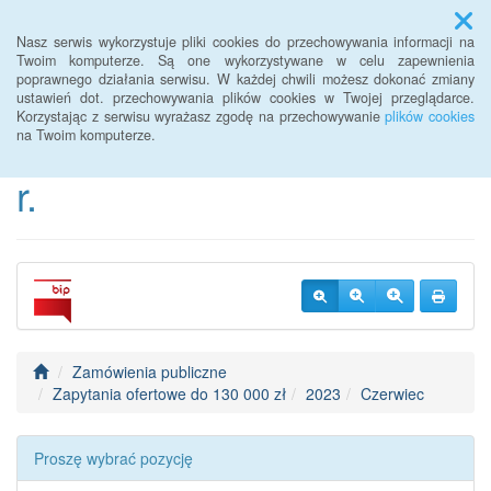
Menu
Nasz serwis wykorzystuje pliki cookies do przechowywania informacji na
Twoim komputerze. Są one wykorzystywane w celu zapewnienia
poprawnego działania serwisu. W każdej chwili możesz dokonać zmiany
BIP Urzędu Gminy
ustawień dot. przechowywania plików cookies w Twojej przeglądarce.
Korzystając z serwisu wyrażasz zgodę na przechowywanie
plików cookies
Janowice Wielkie od 2022
na Twoim komputerze.
r.
Zamówienia publiczne
Zapytania ofertowe do 130 000 zł
2023
Czerwiec
Proszę wybrać pozycję