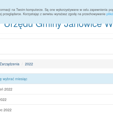
informacji na Twoim komputerze. Są one wykorzystywane w celu zapewnienia po
ej przeglądarce. Korzystając z serwisu wyrażasz zgodę na przechowywanie
plik
 Urzędu Gminy Janowice Wie
Zarządzenia
2022
ę wybrać miesiąc
eń 2022
2022
ec 2022