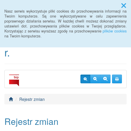
Menu
Nasz serwis wykorzystuje pliki cookies do przechowywania informacji na
Twoim komputerze. Są one wykorzystywane w celu zapewnienia
poprawnego działania serwisu. W każdej chwili możesz dokonać zmiany
BIP Urzędu Gminy
ustawień dot. przechowywania plików cookies w Twojej przeglądarce.
Korzystając z serwisu wyrażasz zgodę na przechowywanie
plików cookies
Janowice Wielkie od 2022
na Twoim komputerze.
r.
Rejestr zmian
Rejestr zmian