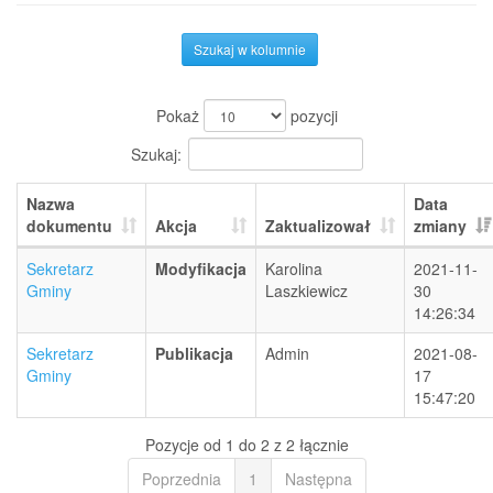
Szukaj w kolumnie
Pokaż
pozycji
Szukaj:
Nazwa
Data
dokumentu
Akcja
Zaktualizował
zmiany
Sekretarz
Modyfikacja
Karolina
2021-11-
Gminy
Laszkiewicz
30
14:26:34
Sekretarz
Publikacja
Admin
2021-08-
Gminy
17
15:47:20
Pozycje od 1 do 2 z 2 łącznie
Poprzednia
1
Następna